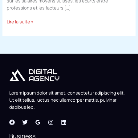
sur les salaires moyens suisses, les écarts entre
professions et les facteurs […]
Lire la suite »
Lorem ipsum dolor sit amet, consectetur adipiscing elit.
Ut elit tellus, luctus nec ullamcorper mattis, pulvinar
dapibus leo.
Business